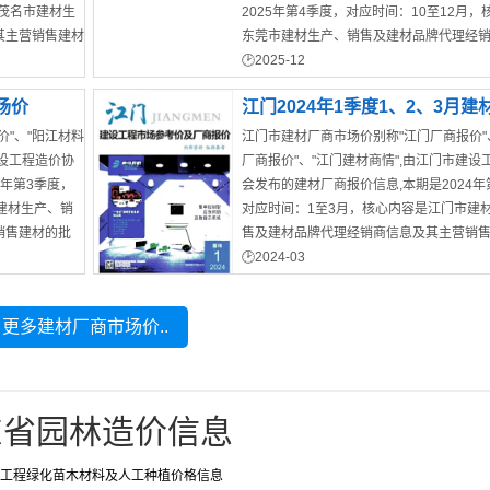
是茂名市建材生
2025年第4季度，对应时间：10至12月
其主营销售建材
东莞市建材生产、销售及建材品牌代理经
主营销售建材的批发/零售价格
2025-12
东莞市预算造价信息
场价
江门2024年1季度1、2、3月建
"、"阳江材料
江门市建材厂商市场价别称"江门厂商报价"
场价
建设工程造价协
厂商报价"、"江门建材商情",由江门市建设
5年第3季度，
会发布的建材厂商报价信息,本期是2024年
建材生产、销
对应时间：1至3月，核心内容是江门市建
销售建材的批
售及建材品牌代理经销商信息及其主营销
发/零售价格
2024-03
江门市建材价格
2024年广东建材造价信息
更多建材厂商市场价..
东省园林造价信息
工程绿化苗木材料及人工种植价格信息