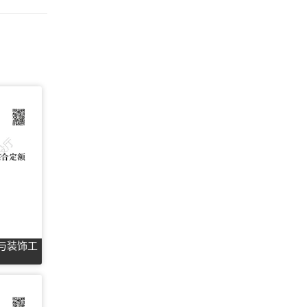
筑与装饰工