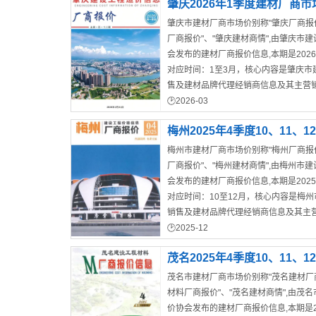
肇庆2026年1季度建材厂商市
肇庆市建材厂商市场价别称"肇庆厂商报价
厂商报价"、"肇庆建材商情",由肇庆市
会发布的建材厂商报价信息,本期是202
对应时间：1至3月，核心内容是肇庆市
售及建材品牌代理经销商信息及其主营
发/零售价格
2026-03
肇庆市工程造价期刊
梅州2025年4季度10、11、
梅州市建材厂商市场价别称"梅州厂商报价
商市场价
厂商报价"、"梅州建材商情",由梅州市
会发布的建材厂商报价信息,本期是202
对应时间：10至12月，核心内容是梅
销售及建材品牌代理经销商信息及其主
发/零售价格
2025-12
梅州市结算造价信息
2025年广东建材造价信息
茂名2025年4季度10、11、
茂名市建材厂商市场价别称"茂名建材厂商
商市场价
材料厂商报价"、"茂名建材商情",由茂
价协会发布的建材厂商报价信息,本期是2