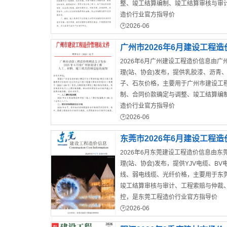
整、竣工结算编制、竣工结算审核与审
造价行业官方指导价
2026-06
珠海市建材预算价
广州市2026年6月建设工程造
2026年6月广州建设工程造价信息由广
理(站、协会)发布，提供乳胶漆、沥青
子、石灰价格，主要用于广州市建设工
制、合同价款确定与调整、竣工结算编
造价行业官方指导价
2026-06
广州市工程材料信息
东莞市2026年6月建设工程造
2026年6月东莞建设工程造价信息由东
理(站、协会)发布，提供YJV电缆、BV
线、弱电线缆、光纤价格，主要用于东
竣工结算审核与审计、工程索赔与仲裁
控，是东莞工程造价行业官方指导价
2026-06
东莞市工程建材价