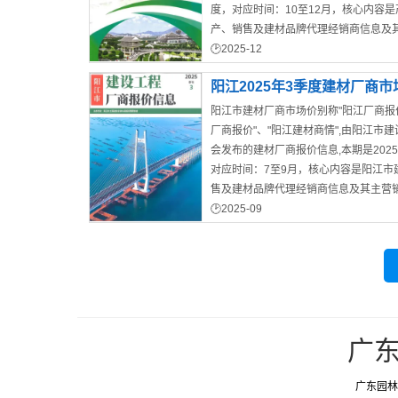
度，对应时间：10至12月，核心内容
产、销售及建材品牌代理经销商信息及
的批发/零售价格
2025-12
茂名市材料价格依据
阳江2025年3季度建材厂商市
阳江市建材厂商市场价别称"阳江厂商报价
厂商报价"、"阳江建材商情",由阳江市
会发布的建材厂商报价信息,本期是202
对应时间：7至9月，核心内容是阳江市
售及建材品牌代理经销商信息及其主营
发/零售价格
2025-09
阳江市材料造价信息
广
广东园林