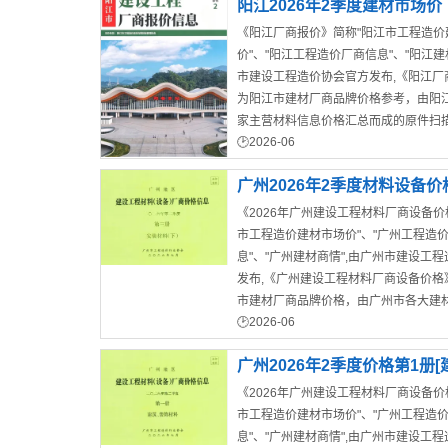
阳江2026年2季度建材市场价
《阳江厂商报价》简称"阳江市工程造价
价"、"阳江工程造价厂商信息"、"阳江建
市建设工程造价协会官方发布,《阳江厂
为阳江市建材厂商品牌价格参考，由阳
家主营材料信息价格汇总而成的原件扫描
2026-06
广州2026年2季度材料设备价
《2026年广州建设工程材料厂商设备价
装材料]下部建材市场价
市工程造价建材市场价"、"广州工程造
息"、"广州建材商情",由广州市建设工
发布,《广州建设工程材料厂商设备价格
市建材厂商品牌价格，由广州市各大建
2026-06
信息价格汇总而成的电子版pdf文件。
广州2026年2季度价格第1册
《2026年广州建设工程材料厂商设备价
材料]建材市场价
市工程造价建材市场价"、"广州工程造
息"、"广州建材商情",由广州市建设工