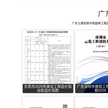
广
广东土建安装市政园林工程
东莞市2025年建设工程造价指
广东深圳市建筑工
标和造价指数
额2016