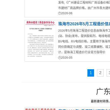
发布,《广州建设工程材料厂商设备价格
市建材厂商品牌价格，由广州市各大建
2026-06
信息价格汇总而成的电子版pdf文件。
珠海市2026年5月工程造价信
2026年5月珠海工程造价信息由珠海市
(站、协会)发布，提供胶粘剂、电线电缆
BV电线、RV电线价格，主要用于珠海
同价款确定与调整、竣工结算编制、竣
计，是珠海工程造价行业官方指导价
2026-05
珠海市工程投标价
1
2
广
最新建材商情