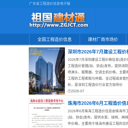
广东省工程造价信息电子版
全国工程造价信息
建材厂商市场价
深圳市2026年7月建设工程价
2026年7月深圳建设工程价格信息(造价
工程造价管理(站、协会)发布，提供消
喷淋头、报警器、空调主机价格，主要
工程的工程索赔与仲裁、全过程成本管
析，是深圳工程造价行业官方指导价
2026-07
深圳市建设造价信息
广东省建材造价信息
珠海市2026年6月工程造价信
2026年6月珠海工程造价信息由珠海市
(站、协会)发布，提供水泵、球阀、闸
件价格，主要用于珠海市建设工程的合