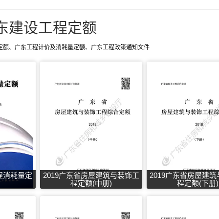
东建设工程定额
定额、广东工程计价及消耗量定额、广东工程政策通知文件
程消耗量定
2019广东省房屋建筑与装饰工
2019广东省房屋建
程定额(中册)
程定额(下册)