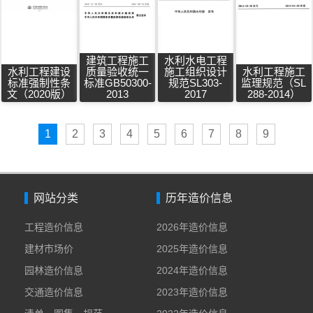
建筑工程施工
水利水电工程
水利工程建设
质量验收统一
施工组织设计
水利工程施工
标准强制性条
标准GB50300-
规范SL303-
监理规范（SL
文（2020版）
2013
2017
288-2014）
1
2
3
4
5
6
7
8
9
网站分类
历年造价信息
工程造价信息
2026年造价信息
建材市场价
2025年造价信息
园林造价信息
2024年造价信息
交通造价信息
2023年造价信息