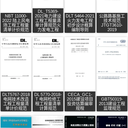
DL_T5369-
NBT 11000-
2021电力建设
DLT 5464-2021
公路路基施工
2022 陆上风电
工程工程量清
火力发电工程
技术规范
场工程工程量
单计算规范火
初步设计概算
JTGT3610-
清单计价规范
力发电工程
编制导则
2019
DLT5767-2018
DL 5770-2018-
CECA_GC1-
电网技术改造
T 电网检修工
2015建设项目
GBT50319-
工程工程量清
程工程量清单
投资估算编审
2013建设工程
单计价规范
计算规范
规程
监理规范