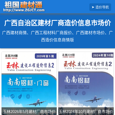
搜
造价导航
索
造
价
信
广西自治区建材厂商造价信息市场价
息
广西建材商情、广西工程材料厂商报价、广西建材市场价、广
西造价信息商情版
玉林2026年5月建材厂商市场价
玉林2024年10月建材厂商市场价