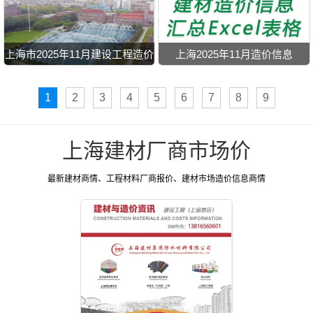
上海市2025年11月建设工程造价
上海2025年11月造价信息
信息
1
2
3
4
5
6
7
8
9
上海建材厂商市场价
最新建材商情、工程材料厂商报价、建材市场造价信息商情