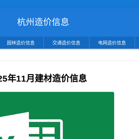
搜
杭州造价信息
索
造
价
信
园林造价信息
交通造价信息
电网造价信息
息
25年11月建材造价信息