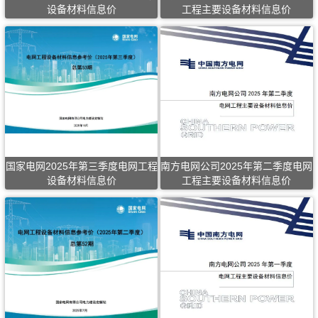
设备材料信息价
工程主要设备材料信息价
国家电网2025年第三季度电网工程
南方电网公司2025年第二季度电网
设备材料信息价
工程主要设备材料信息价