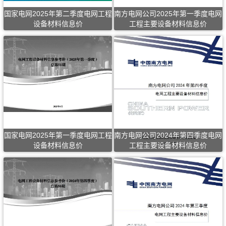
国家电网2025年第二季度电网工程
南方电网公司2025年第一季度电网
设备材料信息价
工程主要设备材料信息价
国家电网2025年第一季度电网工程
南方电网公司2024年第四季度电网
设备材料信息价
工程主要设备材料信息价