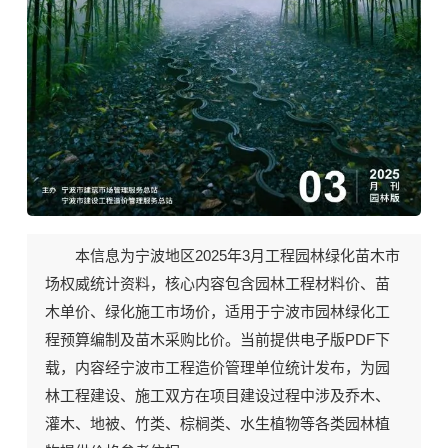
2025年3月《宁波园林工程造价信息》期刊封面
本信息为宁波地区2025年3月工程园林绿化苗木市
场权威统计资料，核心内容包含
园林工程材料价
、
苗
木单价
、
绿化施工市场价
，适用于宁波市园林绿化工
程预算编制及苗木采购比价。当前
提供电子版PDF下
载
，内容经宁波市工程造价管理单位统计发布，为园
林工程建设、施工双方在项目建设过程中涉及乔木、
灌木、地被、竹类、棕榈类、水生植物等各类园林植