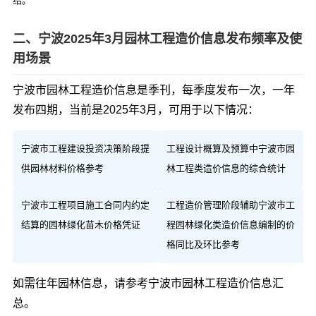
绍。
二、宁波2025年3月园林工程造价信息发布频率及使
用场景
宁波市园林工程造价信息是季刊，每季度发布一次，一年
发布四期，当前是2025年3月，可用于以下情况：
宁波市工程建设投资决策阶段提
工程设计概算及预算中宁波市园
供园林材料价格参考
林工程类造价信息的综合统计
宁波市工程项目施工合同内约定
工程造价管理阶段辅助宁波市工
结算的园林绿化苗木价格凭证
程园林绿化类造价信息编制的价
格同比及环比参考
如需往年园林信息，请参考
宁波市园林工程造价信息汇
总
。