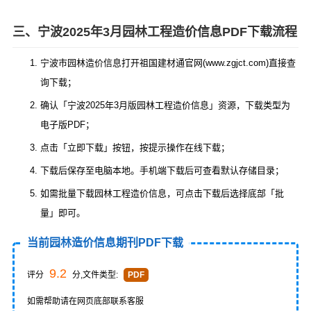
三、宁波2025年3月园林工程造价信息PDF下载流程
宁波市园林造价信息打开祖国建材通官网(www.zgjct.com)直接查
询下载；
确认「宁波2025年3月版园林工程造价信息」资源，下载类型为
电子版PDF；
点击「立即下载」按钮，按提示操作在线下载；
下载后保存至电脑本地。手机端下载后可查看默认存储目录；
如需批量下载园林工程造价信息，可点击下载后选择底部「批
量」即可。
当前园林造价信息期刊PDF下载
9.2
评分
分,文件类型:
PDF
如需帮助请在网页底部联系客服