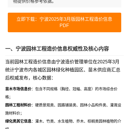
物提供价格参考依据。
立即下载：宁波2025年3月版园林工程造价信息
PDF
一、宁波园林工程造价信息权威性及核心内容
当前园林工程造价信息由宁波造价管理单位在2025年3月
统计宁波市内各城区园林绿化种植园区、苗木供应商汇总
后权威发布，核心数据：
苗木市场信息价
：包含不同规格（胸径、冠幅、高度）的市场综合价
格；
园林工程材料价
：硬质景观类、园路铺装类、园林小品构件类、灌溉设
施材料价；
绿化类其它信息
：灌木、竹类、水生植物、乔木、棕榈类园林植物的介