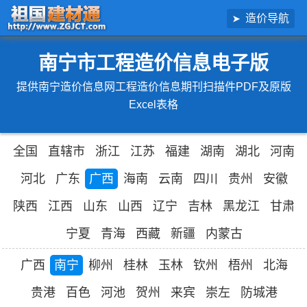
造价导航
南宁市工程造价信息电子版
提供南宁造价信息网工程造价信息期刊扫描件PDF及原版
Excel表格
全国
直辖市
浙江
江苏
福建
湖南
湖北
河南
河北
广东
广西
海南
云南
四川
贵州
安徽
陕西
江西
山东
山西
辽宁
吉林
黑龙江
甘肃
宁夏
青海
西藏
新疆
内蒙古
广西
南宁
柳州
桂林
玉林
钦州
梧州
北海
贵港
百色
河池
贺州
来宾
崇左
防城港