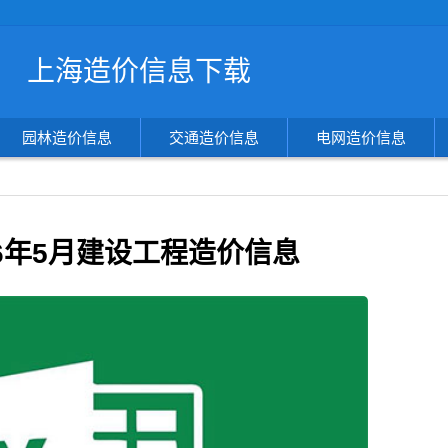
搜
上海造价信息下载
索
造
价
信
园林造价信息
交通造价信息
电网造价信息
息
26年5月建设工程造价信息