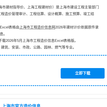
海市建材指导价
、
上海工程建材价
）是上海市建设工程主管部门
工程造价管理审计、工程估算、设计概算、施工预算、竣工结
xcel表格由
上海市工程造价信息网
2026年建材计价依据原件录
信息。
下载2026年5月上海市工程造价信息
Excel表格版
。
：建筑、安装、市政、公路、园林、燃气等专业。
立即下载
上海市官方造价信息