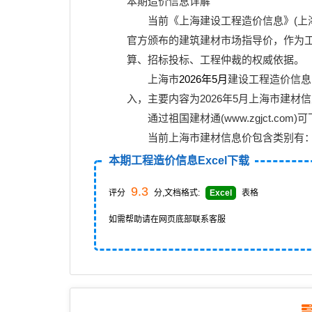
本期造价信息详解
当前《
上海建设工程造价信息
》(
上
官方颁布的建筑建材市场指导价，作为
算、招标投标、工程仲裁的权威依据。
上海市
2026年5月
建设工程造价信息E
入，主要内容为2026年5月上海市建材
通过
祖国建材通(www.zgjct.com)
可
当前上海市建材信息价包含类别有
本期工程造价信息Excel下载
9.3
评分
分,文档格式:
Excel
表格
如需帮助请在网页底部联系客服