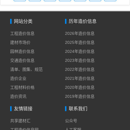
造价
造价
造价
造价
造价
造价
造价
信息
信息
信息
信息
信息
信息
信息
网站分类
历年造价信息
工程造价信息
2026年造价信息
建材市场价
2025年造价信息
园林造价信息
2024年造价信息
交通造价信息
2023年造价信息
清单、图集、规范
2022年造价信息
造价企业
2021年造价信息
工程材料价格
2020年造价信息
造价资讯
2019年造价信息
友情链接
联系我们
共享建材汇
公众号
工程造价信息网
人工客服