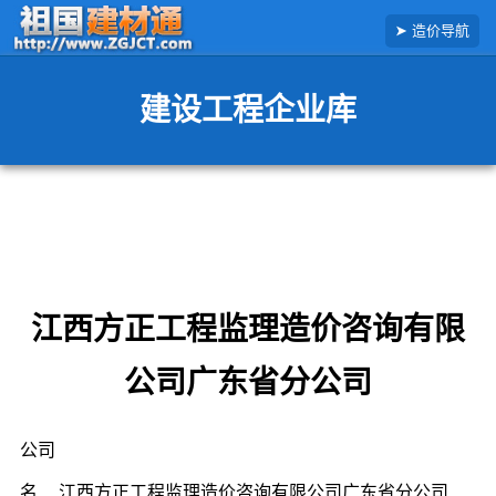
搜
造价导航
索
造
价
信
建设工程企业库
息
江西方正工程监理造价咨询有限
公司广东省分公司
公司
名
江西方正工程监理造价咨询有限公司广东省分公司