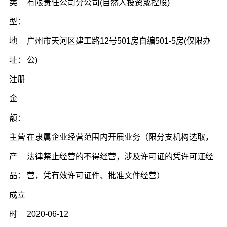
类
有限责任公司分公司(自然人投资或控股)
型：
地
广州市天河区建工路12号501房自编501-5房(仅限办
址：
公)
注册
金
额：
主营
在隶属企业经营范围内开展业务（限分支机构选取，
产
法律禁止经营的不得经营，涉及许可证的凭许可证经
品：
营，凭有效许可证件、批准文件经营）
成立
时
2020-06-12