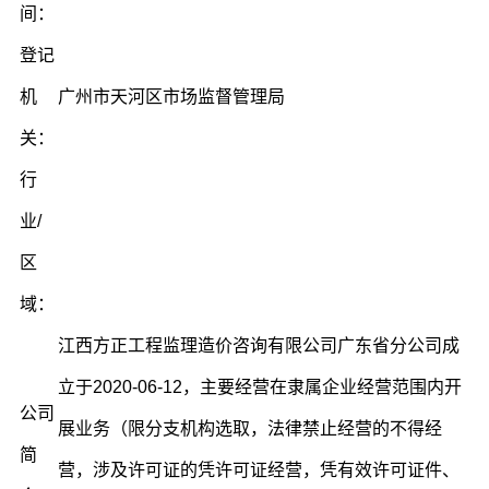
间：
登记
机
广州市天河区市场监督管理局
关：
行
业/
区
域：
江西方正工程监理造价咨询有限公司广东省分公司成
立于2020-06-12，主要经营在隶属企业经营范围内开
公司
展业务（限分支机构选取，法律禁止经营的不得经
简
营，涉及许可证的凭许可证经营，凭有效许可证件、