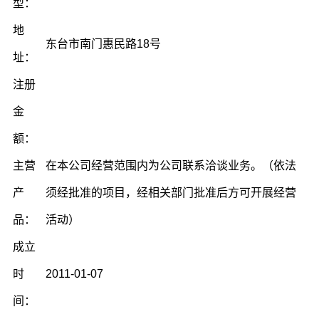
型：
地
东台市南门惠民路18号
址：
注册
金
额：
主营
在本公司经营范围内为公司联系洽谈业务。（依法
产
须经批准的项目，经相关部门批准后方可开展经营
品：
活动）
成立
时
2011-01-07
间：