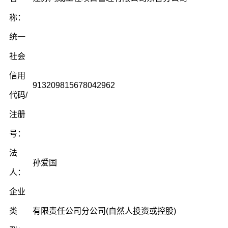
称：
统一
社会
信用
913209815678042962
代码/
注册
号：
法
孙爱国
人：
企业
类
有限责任公司分公司(自然人投资或控股)