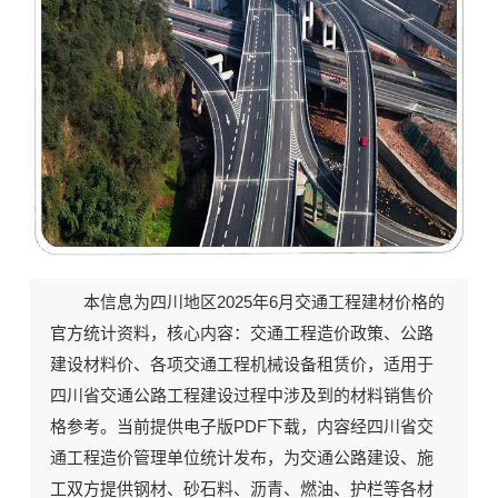
2025年6月《四川交通建设工程造价信息》期刊封面
本信息为四川地区2025年6月交通工程建材价格的
官方统计资料，核心内容：
交通工程造价政策
、
公路
建设材料价
、
各项交通工程机械设备租赁价
，适用于
四川省交通公路工程建设过程中涉及到的材料销售价
格参考。当前
提供电子版PDF下载
，内容经四川省交
通工程造价管理单位统计发布，为交通公路建设、施
工双方提供钢材、砂石料、沥青、燃油、护栏等各材