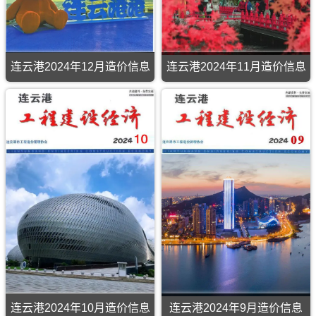
连云港2024年12月造价信息
连云港2024年11月造价信息
连云港2024年10月造价信息
连云港2024年9月造价信息