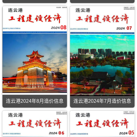
连云港2024年8月造价信息
连云港2024年7月造价信息