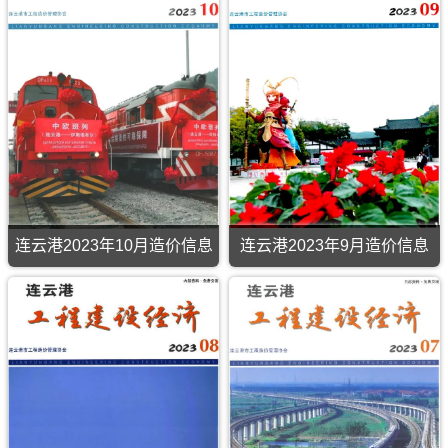
连云港2023年10月造价信息
连云港2023年9月造价信息