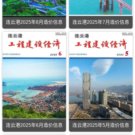
(0.00
凝
元/)、
土
双
立
联
缘
单
石
连云港2025年8月造价信息
连云港2025年7月造价信息
控
(0.00
开
元/)、
关
混
(0.00
凝
元/)、
土
双
平
联
缘
双
石
控
(0.00
开
元/)，
关
用
(0.00
于
元/)，
连
在
云
连
港
云
工
港
程
工
全
程
过
施
程
工
成
连云港2025年6月造价信息
连云港2025年5月造价信息
图
本
预
管