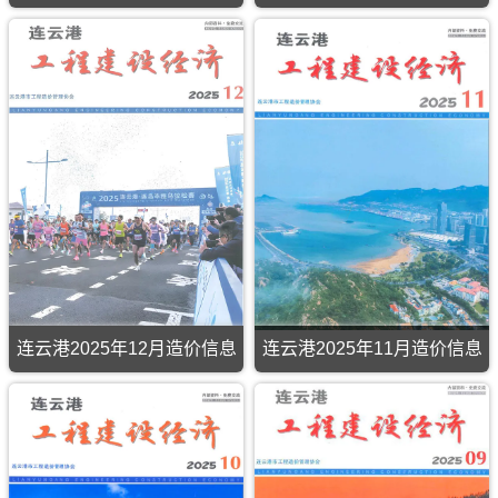
编
连
连
格
刊，
制，
云
云
纠
由
属
港
港
纷
连
于
2026
2026
调
云
连
年
年
解
港
云
1
1
市
港
月
月
建
市
造
造
设
建
价
价
工
材
信
信
程
价
息
息
造
格
高
Excel
价
汇
清
表
信
编
扫
格
息
描
内
网
件
容
发
PDF
包
布，
内
括
用
容
高
于
包
强
连云港2025年12月造价信息
连云港2025年11月造价信息
连
括
石
云
石
膏
港
膏
砌
工
保
块
程
温
(0.00
竣
砂
元/)、
工
浆
隔
结
(0.00
墙
算