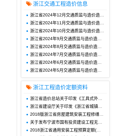
浙江交通工程造价信息
浙江省2024年12月交通质监与造价造价信息
浙江省2024年11月交通质监与造价造价信息
浙江省2024年10月交通质监与造价造价信息
浙江省2024年9月交通质监与造价造价信息
浙江省2024年8月交通质监与造价造价信息
浙江省2024年7月交通质监与造价造价信息
浙江省2024年6月交通质监与造价造价信息
浙江省2024年5月交通质监与造价造价信息
浙江工程造价定额资料
浙江省造价总站关于印发《工具式外墙脚手架浙江省补充定额》的通知(浙建站计〔2024〕4号)
浙江省建设厅关于印发《浙江省城镇老旧小区改造工程计价规定》的通知浙建建发〔2023〕117号
2018版浙江省房屋建筑安装工程修缮预算定额
关于发布宁波市国有投资建设工程无价材料(设备)实务手册(简版)的通知
2018浙江省通用安装工程预算定额(第七册)