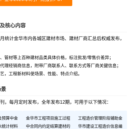
性及核心内容
年5月统计金华市内各城区建材市场、建材厂商汇总后权威发布，
、管材等上百种建材品类具体价格，标注批发/零售价差异；
代理经销商信息，附带厂商联系人、联系方式等厂商关键信息；
艺，工程新材料使场景、性能、特点介绍。
场景
月刊，每月定时发布，全年发布12期，可用于以下情况：
及预算中金
金华市工程项目施工过程
工程造价管理阶段辅助金
未统计材料
中合同内约定结算建材的
华市建设工程造价信息编