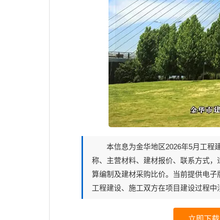
2026年5月《金华厂商报价》期刊封面
本信息为金华地区2026年5月工
称
、
主营材料
、
建材报价
、
联系方式
，
算编制及建材采购比价。当前
提供电子
工程建设、施工双方在项目建设过程中
立即下载