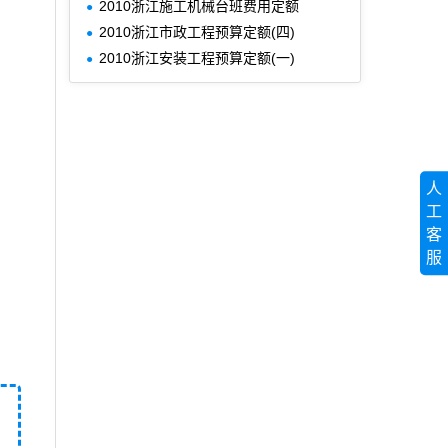
2010浙江施工机械台班费用定额
2010浙江市政工程预算定额(四)
2010浙江安装工程预算定额(一)
人
工
客
服