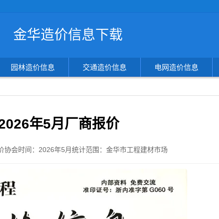
搜
金华造价信息下载
索
造
价
信
园林造价信息
交通造价信息
电网造价信息
息
2026年5月厂商报价
价协会
时间：
2026年5月
统计范围：金华市工程建材市场