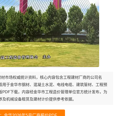
程建材市场权威统计资料，核心内容包含工程建材厂商的
公司名
适用于金华市钢材、混凝土水泥、电线电缆、建筑管材、工程预
版PDF下载
，内容经金华市工程造价管理单位官方统计发布，为
涉及机械设备租赁及建材计价提供参考依据。
：金华2026年5月厂商报价PDF