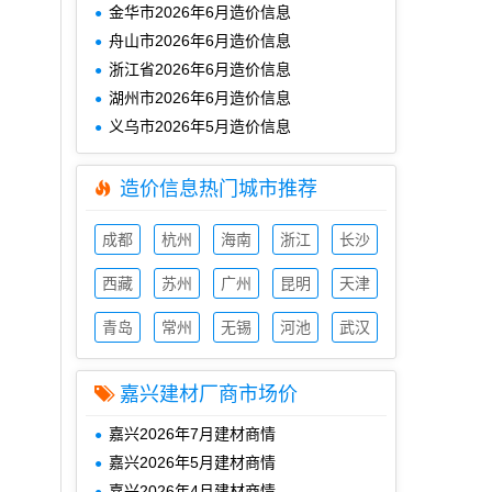
金华市2026年6月造价信息
舟山市2026年6月造价信息
浙江省2026年6月造价信息
湖州市2026年6月造价信息
义乌市2026年5月造价信息
造价信息热门城市推荐
成都
杭州
海南
浙江
长沙
造价
造价
造价
造价
造价
信息
西藏
信息
苏州
信息
广州
信息
昆明
信息
天津
造价
造价
造价
造价
造价
信息
青岛
信息
常州
信息
无锡
信息
河池
信息
武汉
造价
造价
造价
造价
造价
信息
信息
信息
信息
信息
嘉兴建材厂商市场价
嘉兴2026年7月建材商情
嘉兴2026年5月建材商情
嘉兴2026年4月建材商情