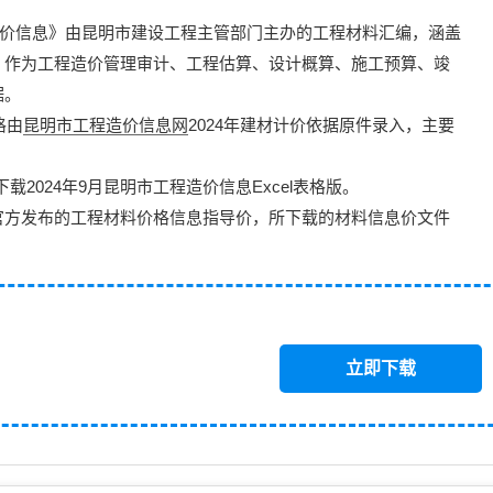
价信息
》由昆明市建设工程主管部门主办的
工程材料汇编
，涵盖
，作为工程造价管理审计、工程估算、设计概算、施工预算、竣
据。
格由
昆明市工程造价信息网
2024年建材计价依据原件录入，主要
下载2024年9月昆明市工程造价信息
Excel表格版
。
官方发布的工程材料价格信息指导价，所下载的材料信息价文件
立即下载