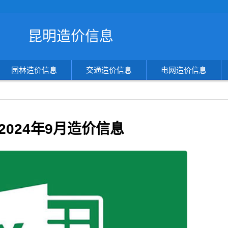
搜
昆明造价信息
索
造
价
信
园林造价信息
交通造价信息
电网造价信息
息
2024年9月造价信息