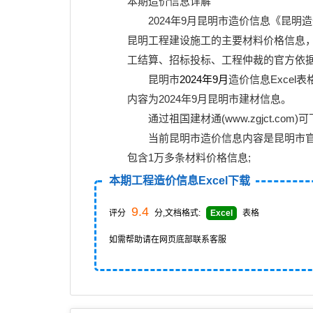
本期造价信息详解
2024年9月
昆明市造价信息《
昆明造
昆明工程建设施工的主要
材料价格信息
工结算、招标投标、工程仲裁的官方依
昆明市
2024年9月
造价信息Excel表
内容为2024年9月昆明市建材信息。
通过
祖国建材通(www.zgjct.com)
可
当前昆明市造价信息内容是昆明市
包含1万多条材料价格信息;
本期工程造价信息Excel下载
9.4
评分
分,文档格式:
Excel
表格
如需帮助请在网页底部联系客服