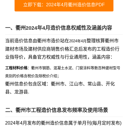
立即下载：2024年4月衢州造价信息PDF
一、衢州2024年4月造价信息权威性及涵盖内容
当前造价信息由衢州市造价站在
整理核算衢州市
2024年4月
建材市场及建材供应商销售价格汇总后发布的工程造价行
业指导价，具备官方权威性与行业通用性，涵盖内容：
工程材料价格
：衢州市钢筋、混凝土水泥、门窗涂料等数百种建材型号
类别的价格含税价及除税价介绍；
衢州信息价包含区域：衢州市、江山市、常山县、开化
县、龙游县.
二、衢州市工程造价信息发布频率及使用场景
2024年4月发布的衢州造价信息属于单月刊(每月定时发布)