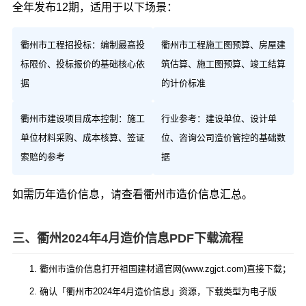
全年发布12期，适用于以下场景：
衢州市工程招投标：编制最高投
衢州市工程施工图预算、房屋建
标限价、投标报价的基础核心依
筑估算、施工图预算、竣工结算
据
的计价标准
衢州市建设项目成本控制：施工
行业参考：建设单位、设计单
单位材料采购、成本核算、签证
位、咨询公司造价管控的基础数
索赔的参考
据
如需历年造价信息，请查看
衢州市造价信息汇总
。
三、衢州2024年4月造价信息PDF下载流程
衢州市造价信息打开祖国建材通官网(www.zgjct.com)直接下载；
确认「衢州市2024年4月造价信息」资源，下载类型为电子版