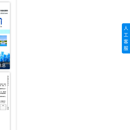
人
工
客
服
信息