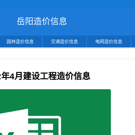
搜
岳阳造价信息
索
造
价
信
园林造价信息
交通造价信息
电网造价信息
息
22年4月建设工程造价信息