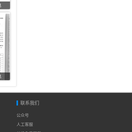
息
息
联系我们
公众号
人工客服