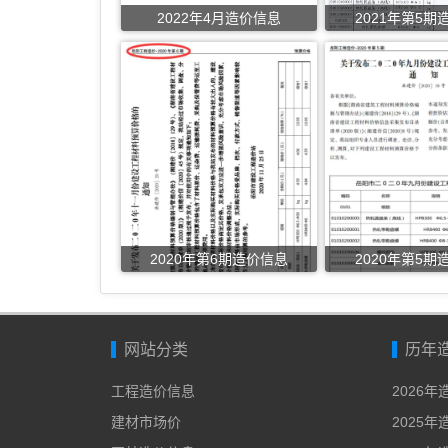
2022年4月造价信息
2021年第5期
2020年第6期造价信息
2020年第5期
网站分类
历年
工程造价信息
2026
建材市场价
2025