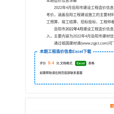
本期造价信息详解
2022年4月
岳阳市建设工程造价信息
考价
，涵盖岳阳工程建设施工的主要
材
工预算、竣工结算、招标投标、工程仲
岳阳市
2022年4月
建设工程造价信息E
入，主要内容为2022年4月岳阳市建材
通过
祖国建材通(www.zgjct.com)
可
本期工程造价信息Excel下载
9.4
评分
分,文档格式:
Excel
表格
如需帮助请在网页底部联系客服