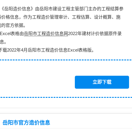
《
岳阳造价信息
》由岳阳市建设工程主管部门主办的
工程结算参
料价格信息
，作为工程造价管理审计、工程估算、设计概算、施
裁的官方依据。
xcel表格由
岳阳市工程造价信息网
2022年建材计价依据原件录
信息。
下载2022年4月岳阳市工程造价信息
Excel表格版
。
立即下载
岳阳市官方造价信息