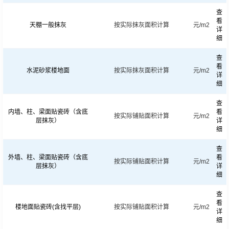
查
看
天棚一般抹灰
按实际抹灰面积计算
元/m2
详
细
查
看
水泥砂浆楼地面
按实际抹灰面积计算
元/m2
详
细
查
内墙、柱、梁面贴瓷砖（含底
看
按实际铺贴面积计算
元/m2
层抹灰）
详
细
查
外墙、柱、梁面贴瓷砖（含底
看
按实际铺贴面积计算
元/m2
层抹灰）
详
细
查
看
楼地面贴瓷砖(含找平层)
按实际铺贴面积计算
元/m2
详
细