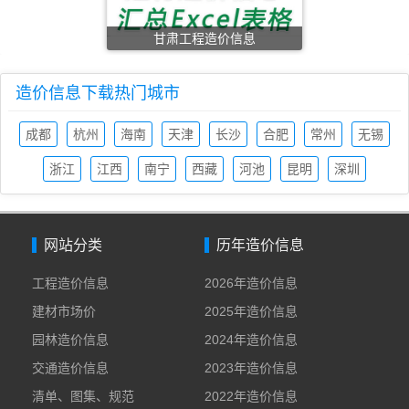
甘肃工程造价信息
造价信息下载热门城市
成都
杭州
海南
天津
长沙
合肥
常州
无锡
造价
造价
造价
造价
造价
造价
造价
造价
浙江
江西
南宁
西藏
河池
昆明
深圳
信息
信息
信息
信息
信息
信息
信息
信息
造价
造价
造价
造价
造价
造价
造价
信息
信息
信息
信息
信息
信息
信息
网站分类
历年造价信息
工程造价信息
2026年造价信息
建材市场价
2025年造价信息
园林造价信息
2024年造价信息
交通造价信息
2023年造价信息
清单、图集、规范
2022年造价信息