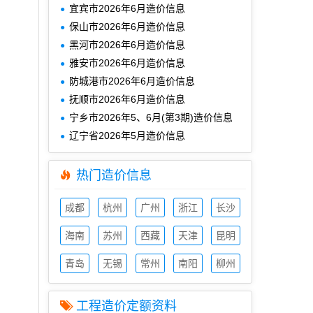
宜宾市2026年6月造价信息
保山市2026年6月造价信息
黑河市2026年6月造价信息
雅安市2026年6月造价信息
防城港市2026年6月造价信息
抚顺市2026年6月造价信息
宁乡市2026年5、6月(第3期)造价信息
辽宁省2026年5月造价信息
热门造价信息
成都
杭州
广州
浙江
长沙
造价
造价
造价
造价
造价
信息
海南
信息
苏州
信息
西藏
信息
天津
信息
昆明
造价
造价
造价
造价
造价
信息
青岛
信息
无锡
信息
常州
信息
南阳
信息
柳州
造价
造价
造价
造价
造价
信息
信息
信息
信息
信息
工程造价定额资料