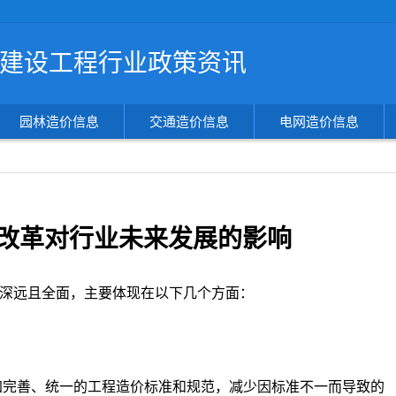
搜
建设工程行业政策资讯
索
造
价
信
园林造价信息
交通造价信息
电网造价信息
息
改革对行业未来发展的影响
深远且全面，主要体现在以下几个方面：
加完善、统一的工程造价标准和规范，减少因标准不一而导致的