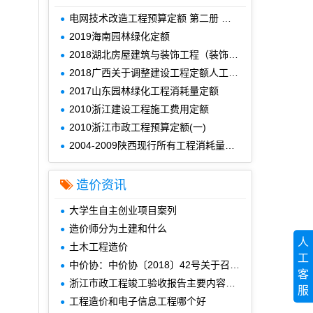
电网技术改造工程预算定额 第二册 电气工程 (2015年版)
2019海南园林绿化定额
2018湖北房屋建筑与装饰工程（装饰措施）定额
2018广西关于调整建设工程定额人工费及有关费率的通知
2017山东园林绿化工程消耗量定额
2010浙江建设工程施工费用定额
2010浙江市政工程预算定额(一)
2004-2009陕西现行所有工程消耗量定额使用说明
造价资讯
大学生自主创业项目案列
造价师分为土建和什么
人
土木工程造价
工
中价协：中价协〔2018〕42号关于召开2018年工程造价咨询企业信用评价工作会议的通知
客
浙江市政工程竣工验收报告主要内容是什么
服
工程造价和电子信息工程哪个好