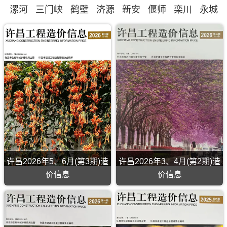
漯河
三门峡
鹤壁
济源
新安
偃师
栾川
永城
许昌2026年5、6月(第3期)造
许昌2026年3、4月(第2期)造
价信息
价信息
许
许
昌
昌
2026
2026
年
年
5、
3、
6
4