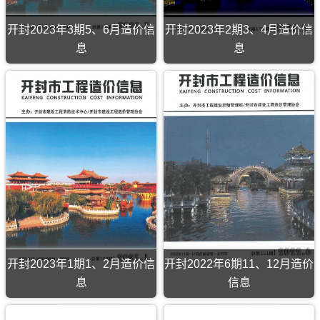
报
价
开封2023年3期5、6月造价信
开封2023年2期3、4月造价信
编
制，
息
息
属
于
开
封
市
工
程
材
料
指
导
价
开封2023年1期1、2月造价信
开封2022年6期11、12月造价
息
信息