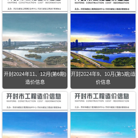
信
程
息）
成
期
本
刊，
管
由
控
开
封
市
建
设
工
程
造
价
信
开封2024年11、12月(第6期)
开封2024年9、10月(第5期)造
息
网
造价信息
价信息
发
布，
用
于
开
封
工
程
竣
工
结