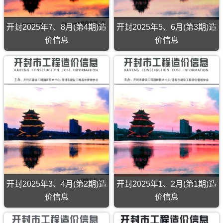
息
高
清
开封2025年7、8月(第4期)造
开封2025年5、6月(第3期)造
扫
描
价信息
价信息
件
开
PDF，
封
属
2025
于
年
开
7、
封
8
市
月
工
(第
程
4
材
期)
料
造
定
价
价
信
参
息
考，
（开
用
封
于
建
开
开封2025年3、4月(第2期)造
开封2025年1、2月(第1期)造
设
封
工
价信息
价信息
工
程
程
造
全
价
过