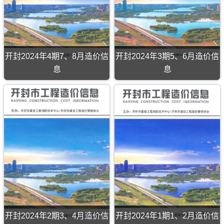
算
编
制，
属
于
开
封
开封2024年4期7、8月造价信
开封2024年3期5、6月造价信
市
工
息
息
程
材
料
汇
编，
开
封
市
造
价
信
息
期
刊
PDF
开封2024年2期3、4月造价信
开封2024年1期1、2月造价信