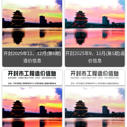
月
(第
2
期)
造
价
信
息
(开
封
建
开封2025年11、12月(第6期)
开封2025年9、10月(第5期)造
设
工
造价信息
价信息
程
造
价
信
息)，
开
封
市
建
设
工
程
造
价
信