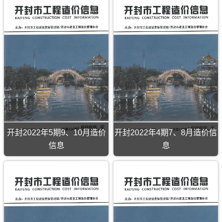
开封2022年5期9、10月造价
开封2022年4期7、8月造价信
信息
息