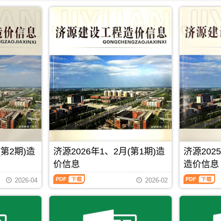
(第2期)造
济源2026年1、2月(第1期)造
济源2025
价信息
造价信息
济
济
2026-04
2026-02
源
源
2026
2025
年
年
1、
11、
2
12