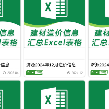
PDF
下载
月
月
(第
(第
1
6
期)
期)
造
造
价
价
信
信
息
息
(济
(济
源
源
建
建
设
设
工
工
程
程
造
造
价信息
济源2024年12月造价信息
济源202
价
价
信
信
济
济
息)，
息)，
2025-04
2024-12
源
源
济
济
2024
2024
源
源
年
年
市
市
12
10
建
建
月
月
设
设
造
造
工
工
价
价
程
程
信
信
Excel
下载
造
造
息
息