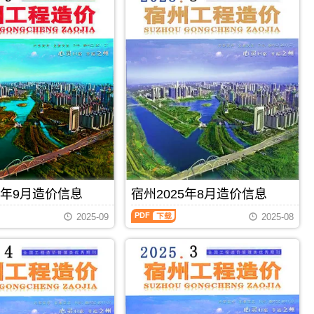
5年9月造价信息
宿州2025年8月造价信息
宿
2025-09
2025-08
州
2025
年
8
月
PDF
下载
PDF
下载
造
价
信