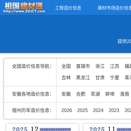
工程造价信息
建材市场造价信
提供2
全国造价信息导航：
全国
直辖市
浙江
江苏
福
吉林
黑龙江
甘肃
宁夏
青
安徽各地造价信息：
安徽
合肥
芜湖
蚌埠
淮南
宿州历年造价信息：
2026
2025
2024
2023
20