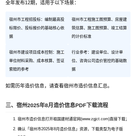
全年发布12期，适用于以下场景：
宿州市工程招投标：编制最高投
宿州市工程施工图预算、房屋建
标限价、投标报价的基础核心依
筑估算、施工图预算、竣工结算
据
的计价标准
宿州市建设项目成本控制：施工
行业参考：建设单位、设计单
单位材料采购、成本核算、签证
位、咨询公司造价管控的基础数
索赔的参考
据
如需历年造价信息，请查看
宿州市造价信息汇总
。
三、宿州2025年8月造价信息PDF下载流程
宿州市造价信息打开祖国建材通官网(www.zgjct.com)直接下载；
确认「宿州市2025年8月造价信息」资源，下载类型为电子版