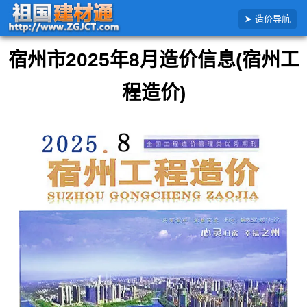
搜
首页
安徽省
宿州市
2025年
宿州市2025年8月造价信息
造价导航
索
造
价
宿州市2025年8月造价信息(宿州工
信
息
程造价)