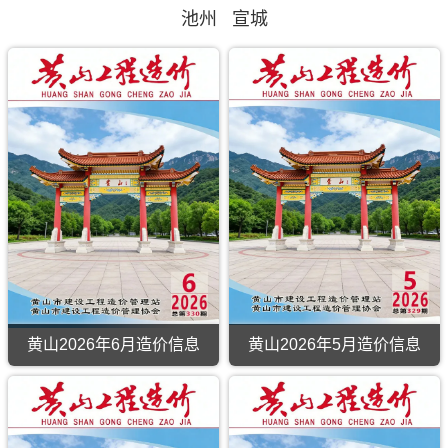
池州
宣城
黄山2026年6月造价信息
黄山2026年5月造价信息
黄
山
2026
年
6
月