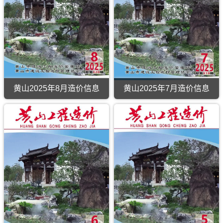
市
建
材
参
考
价，
黄
山
市
造
价
黄山2025年8月造价信息
黄山2025年7月造价信息
信
息
期
刊
PDF