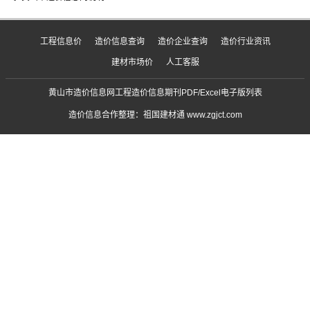
建材市场价
人工客服
黄山市造价信息网工程造价信息期刊PDF/Excel电子版列表
造价信息合作整理：祖国建材通 www.zgjct.com