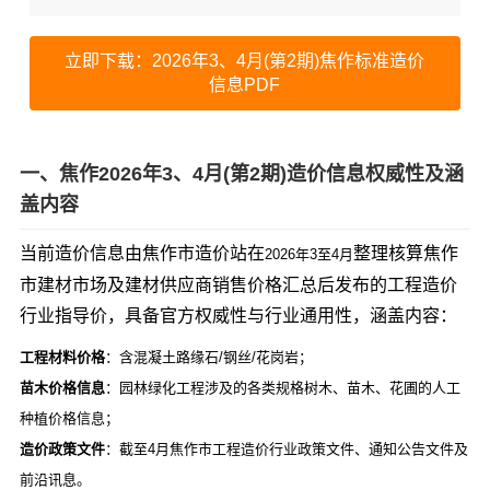
立即下载：2026年3、4月(第2期)焦作标准造价
信息PDF
一、焦作2026年3、4月(第2期)造价信息权威性及涵
盖内容
当前造价信息由焦作市造价站在
整理核算焦作
2026年3至4月
市建材市场及建材供应商销售价格汇总后发布的工程造价
行业指导价，具备官方权威性与行业通用性，涵盖内容：
工程材料价格
：含混凝土路缘石/钢丝/花岗岩；
苗木价格信息
：园林绿化工程涉及的各类规格树木、苗木、花圃的人工
种植价格信息；
造价政策文件
：截至4月焦作市工程造价行业政策文件、通知公告文件及
前沿讯息。