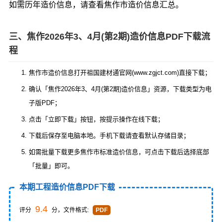
如需历年造价信息，请查看
焦作市造价信息汇总
。
三、焦作2026年3、4月(第2期)造价信息PDF下载流
程
焦作市造价信息打开祖国建材通官网(www.zgjct.com)直接下载；
确认「焦作2026年3、4月(第2期)造价信息」资源，下载类型为电
子版PDF；
点击「立即下载」按钮，按提示操作在线下载；
下载后保存至电脑本地。手机下载请查看默认存储目录；
如需批量下载更多焦作市标准造价信息，可点击下载后选择底部
「批量」即可。
本期工程造价信息PDF下载
9.4
评分
分，文件格式:
PDF