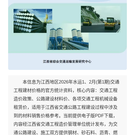
2026年水运1、2月(第1期)《江西公路水运工程造价信息》期刊封面
本信息为江西地区2026年水运1、2月(第1期)交通
工程建材价格的官方统计资料，核心内容：
交通工程
造价政策
、
公路建设材料价
、
各项交通工程机械设备
租赁价
，适用于江西省交通公路工程建设过程中涉及
到的材料销售价格参考。当前
提供电子版PDF下载
，
内容经江西省交通工程造价管理单位统计发布，为交
通公路建设、施工双方提供钢材、砂石料、沥青、燃