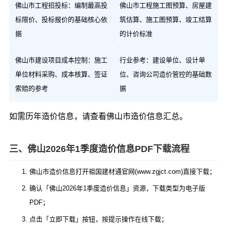
佛山市工程招投标：编制最高投
佛山市工程施工图预算、房屋建
标限价、投标报价的基础核心依
筑估算、施工图预算、竣工结算
据
的计价标准
佛山市建设项目成本控制：施工
行业参考：建设单位、设计单
单位材料采购、成本核算、签证
位、咨询公司造价管控的基础数
索赔的参考
据
如需历年造价信息，请查看
佛山市造价信息汇总
。
三、佛山2026年1季度造价信息PDF下载流程
佛山市造价信息打开祖国建材通官网(www.zgjct.com)直接下载；
确认「佛山2026年1季度造价信息」资源，下载类型为电子版
PDF；
点击「立即下载」按钮，按提示操作在线下载；