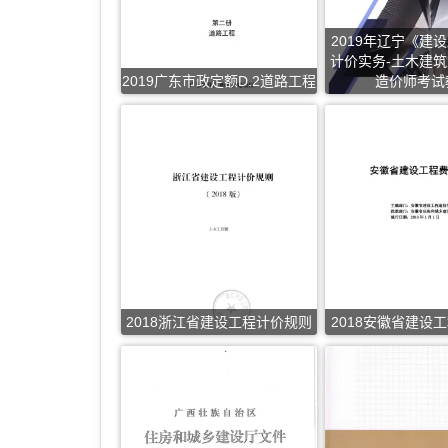
2019年辽宁《建
计价实务-土木建
2019广东市政定额D.2道路工程
造价师考试
2018浙江省建设工程计价规则
2018安徽省建设