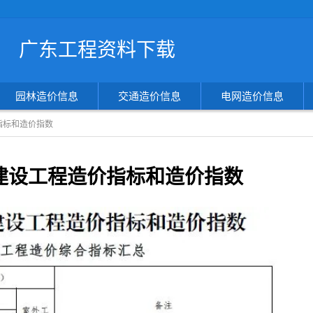
搜
广东工程资料下载
索
造
价
信
园林造价信息
交通造价信息
电网造价信息
息
指标和造价指数
年建设工程造价指标和造价指数