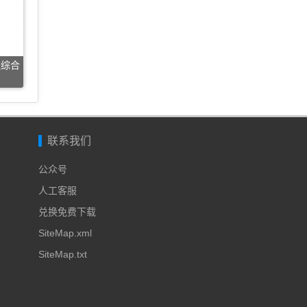
程综合
联系我们
公众号
人工客服
兑换免费下载
SiteMap.xml
SiteMap.txt