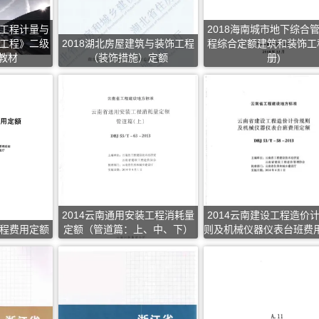
设工程计量与
2018海南城市地下综合
筑工程》二级
2018湖北房屋建筑与装饰工程
程综合定额建筑和装饰工
教材
（装饰措施）定额
册)
2014云南通用安装工程消耗量
2014云南建设工程造价
工程费用定额
定额（管道篇：上、中、下）
则及机械仪器仪表台班费