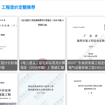
工程造价定额推荐
工程计价标准
《电力建设工程定额和费用计算
2019广东省房安装工程定额
年版
规定（2018年版）》答疑汇编
电气设备安装工程190113