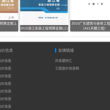
程预算定额上
2010广东建筑与装修工
2010浙江安装工程预算定额(三)
（A11天棚工程）
造价信息
友情链接
年造价信息
共享建材汇
年造价信息
工程造价信息网
年造价信息
年造价信息
年造价信息
年造价信息
年造价信息