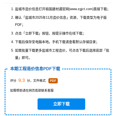
盐城市造价信息打开祖国建材通官网(www.zgjct.com)直接下载；
确认「盐城市2025年11月造价信息」资源，下载类型为电子版
PDF；
点击「立即下载」按钮，按提示操作在线下载；
下载后保存至电脑本地。手机下载请查看默认存储目录；
如需批量下载更多盐城市工程造价，可点击下载后选择底部「批
量」即可。
本期工程造价信息PDF下载
9.3
评分
分，文件格式:
PDF
如需帮助请在网页底部联系客服
立即下载