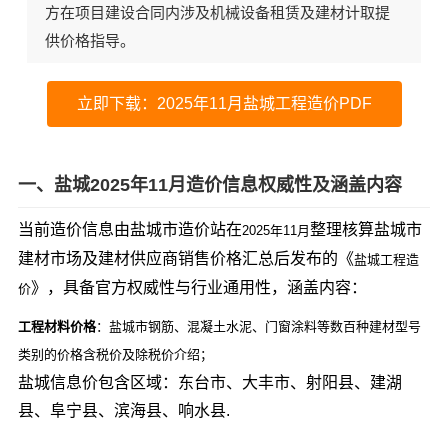
方在项目建设合同内涉及机械设备租赁及建材计取提
供价格指导。
立即下载：2025年11月盐城工程造价PDF
一、盐城2025年11月造价信息权威性及涵盖内容
当前造价信息由盐城市造价站在
整理核算盐城市
2025年11月
建材市场及建材供应商销售价格汇总后发布的《
盐城工程造
》，具备官方权威性与行业通用性，涵盖内容：
价
工程材料价格
：盐城市钢筋、混凝土水泥、门窗涂料等数百种建材型号
类别的价格含税价及除税价介绍；
盐城信息价包含区域：东台市、大丰市、射阳县、建湖
县、阜宁县、滨海县、响水县.