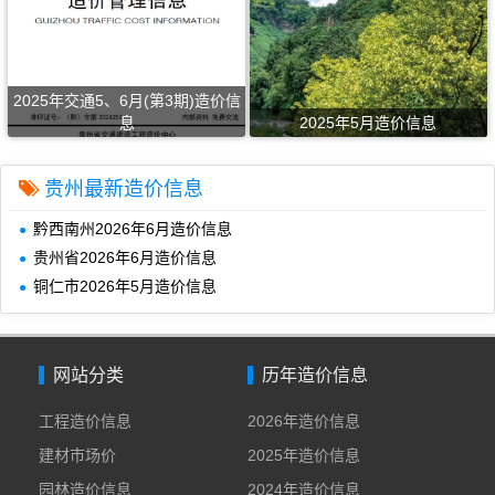
2025年交通5、6月(第3期)造价信
息
2025年5月造价信息
贵州最新造价信息
黔西南州2026年6月造价信息
贵州省2026年6月造价信息
铜仁市2026年5月造价信息
网站分类
历年造价信息
工程造价信息
2026年造价信息
建材市场价
2025年造价信息
园林造价信息
2024年造价信息