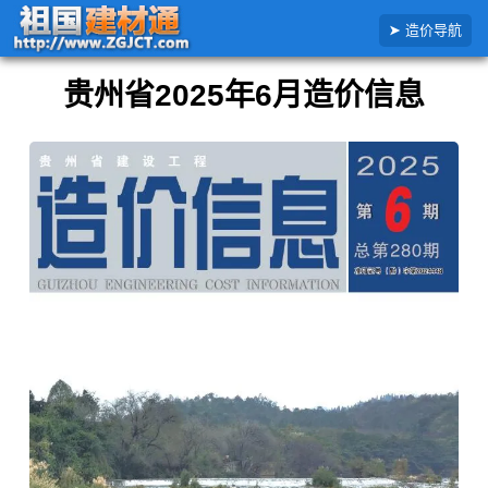
搜
首页
全国造价信息
贵州省
2025年
2025年6月贵州省造价信息
造价导航
索
造
价
贵州省2025年6月造价信息
信
息