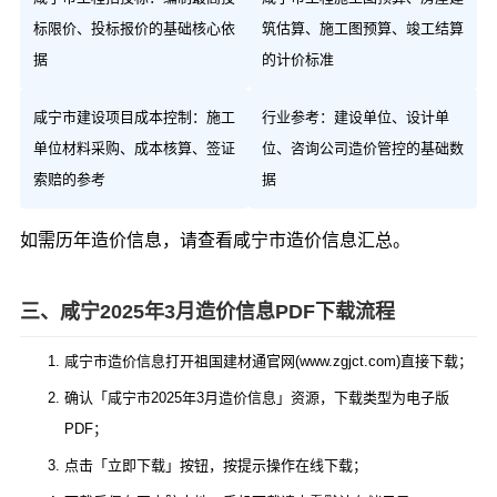
标限价、投标报价的基础核心依
筑估算、施工图预算、竣工结算
据
的计价标准
咸宁市建设项目成本控制：施工
行业参考：建设单位、设计单
单位材料采购、成本核算、签证
位、咨询公司造价管控的基础数
索赔的参考
据
如需历年造价信息，请查看
咸宁市造价信息汇总
。
三、咸宁2025年3月造价信息PDF下载流程
咸宁市造价信息打开祖国建材通官网(www.zgjct.com)直接下载；
确认「咸宁市2025年3月造价信息」资源，下载类型为电子版
PDF；
点击「立即下载」按钮，按提示操作在线下载；