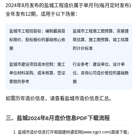
2024年8月发布的盐城工程造价属于单月刊(每月定时发布)
全年发布12期，适用于以下场景：
盐城市工程招投标：编制最高投
盐城市工程施工图预算、房屋建
标限价、投标报价的基础核心依
筑估算、施工图预算、竣工结算
据
的计价标准
盐城市建设项目成本控制：施工
行业参考：建设单位、设计单
单位材料采购、成本核算、签证
位、咨询公司造价管控的基础数
索赔的参考
据
如需历年造价信息，请查看
盐城市造价信息汇总
。
三、盐城2024年8月造价信息PDF下载流程
盐城市造价信息打开祖国建材通官网(www.zgjct.com)直接下载；