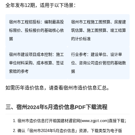
全年发布12期，适用于以下场景：
宿州市工程招投标：编制最高投
宿州市工程施工图预算、房屋建
标限价、投标报价的基础核心依
筑估算、施工图预算、竣工结算
据
的计价标准
宿州市建设项目成本控制：施工
行业参考：建设单位、设计单
单位材料采购、成本核算、签证
位、咨询公司造价管控的基础数
索赔的参考
据
如需历年造价信息，请查看
宿州市造价信息汇总
。
三、宿州2024年5月造价信息PDF下载流程
宿州市造价信息打开祖国建材通官网(www.zgjct.com)直接下载；
确认「宿州市2024年5月造价信息」资源，下载类型为电子版