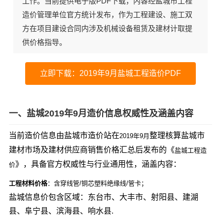
工作。当前
提供电子版PDF下载
，内容经盐城市工程
造价管理单位官方统计发布，作为工程建设、施工双
方在项目建设合同内涉及机械设备租赁及建材计取提
供价格指导。
立即下载：2019年9月盐城工程造价PDF
一、盐城2019年9月造价信息权威性及涵盖内容
当前造价信息由盐城市造价站在
整理核算盐城市
2019年9月
建材市场及建材供应商销售价格汇总后发布的《
盐城工程造
》，具备官方权威性与行业通用性，涵盖内容：
价
工程材料价格
：含穿线管/铜芯塑料绝缘线/管卡；
盐城信息价包含区域：东台市、大丰市、射阳县、建湖
县、阜宁县、滨海县、响水县.