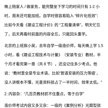
晚上陪家人 / 做家务，能完整坐下学习的时间只有 1-2 小
时，周末还可能加班。自学时很容易陷入 “碎片化低效”：
比如今天看《建设工程计价》的 “工程量清单”，明天忙忘
了，后天再看时前面的内容全忘，只能回头重学。
北京的上班族小吴，去年自学一级造价师，每天晚上学 1.5
小时，看《建设工程技术与计量》（安装专业）教材，半
个月才看完第一章（共 8 节），还没记住多少考点。他
说：“教材里全是专业术语，比如‘管道安装的压力等级’，
没人讲根本不懂，光查资料就占了一半时间，效率太低。”
2. 内容杂：“几百页教材抓不住重点，等于白学”
造价师考试内容又多又杂：一级的《案例分析》光题型就