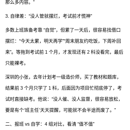
那么多内容。”
3. 自律差：“没人管就摆烂，考试前才慌神”
多数上班族备考靠 “自觉”，但累了一天后，很容易找借口
摆烂：“今天太累，明天再学”“周末朋友约吃饭，下周补回
来”。等拖到考试前 1 个月，才发现还有 2 科没看完，最后
只能裸考。
深圳
的小张，去年计划考一级造价师，买了教材和题库，
结果前 3 个月只学了 1 科，后面因为项目忙彻底停了，考
试时直接缺考。他说：“没人催、没人监督，很容易放松，
要是有个‘班主任’天天提醒，可能就不会半途而废了。”
二、报班 vs 自学：4 组对比，看清 “值不值”