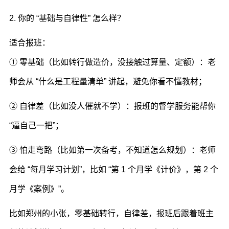
2. 你的 “基础与自律性” 怎么样？
适合报班：
① 零基础（比如转行做造价，没接触过算量、定额）：老
师会从 “什么是工程量清单” 讲起，避免你看不懂教材；
② 自律差（比如没人催就不学）：报班的督学服务能帮你
“逼自己一把”；
③ 怕走弯路（比如第一次备考，不知道怎么规划）：老师
会给 “每月学习计划”，比如 “第 1 个月学《计价》，第 2 个
月学《案例》”。
比如郑州的小张，零基础转行，自律差，报班后跟着班主