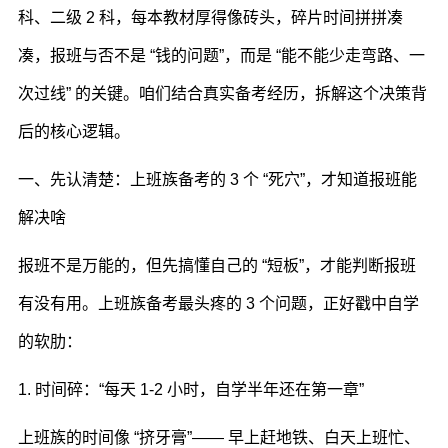
科、二级 2 科，每本教材厚得像砖头，碎片时间拼拼凑
凑，报班与否不是 “钱的问题”，而是 “能不能少走弯路、一
次过线” 的关键。咱们结合真实备考经历，拆解这个决策背
后的核心逻辑。
一、先认清楚：上班族备考的 3 个 “死穴”，才知道报班能
解决啥
报班不是万能的，但先搞懂自己的 “短板”，才能判断报班
有没有用。上班族备考最头疼的 3 个问题，正好戳中自学
的软肋：
1. 时间碎：“每天 1-2 小时，自学半年还在第一章”
上班族的时间像 “挤牙膏”—— 早上赶地铁、白天上班忙、