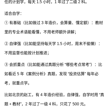
任的计划学，每天 1.5 小时，1 年过了二级 2 科。
适合自学：
① 有基础（比如做过 3 年造价，会算量、懂定额）：教材
里的专业术语能看懂，不用老师额外讲解；
② 自律强（比如能坚持每天学 1.5 小时，周末不偷懒）：
不用监督也能按计划推进；
③ 会抓重点（比如能通过真题分析 “哪些考点常考”）：比
如看近 5 年《案例分析》真题，发现 “投资估算” 每年必
考，就重点学。
比如北京的赵工，有 4 年造价经验，自律强，自学时用 “真
题 + 教材”，2 年过了一级 4 科，只花了 500 元。