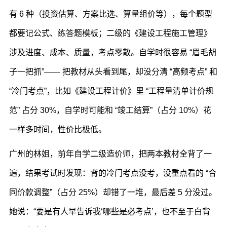
有 6 种（投资估算、方案比选、算量组价等），每个题型
都要记公式、练答题模板；二级的《建设工程施工管理》
涉及进度、成本、质量，考点零散。自学时很容易 “眉毛胡
子一把抓”—— 把教材从头看到尾，却没分清 “高频考点” 和
“冷门考点”，比如《建设工程计价》里 “工程量清单计价规
范” 占分 30%，自学时可能和 “竣工结算”（占分 10%）花
一样多时间，性价比极低。
广州的林姐，前年自学二级造价师，把两本教材全背了一
遍，结果考试时发现：背的冷门考点没考，没重点看的 “合
同价款调整”（占分 25%）却错了一堆，最后差 5 分没过。
她说：“要是有人早告诉我‘哪些是必考点’，也不至于白背