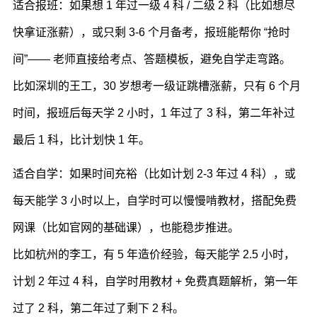
适合报班：如果想 1 年过一级 4 科 / 二级 2 科（比如想尽
快拿证涨薪），或只剩 3-6 个月备考，报班能帮你 “抢时
间”—— 老师直接给考点、答题模板，避免自学走弯路。
比如深圳的王工，30 岁想考一级证跳槽涨薪，只有 6 个月
时间，报班后每天学 2 小时，1 年过了 3 科，第二年补过
最后 1 科，比计划快 1 年。
适合自学：如果时间充裕（比如计划 2-3 年过 4 科），或
每天能学 3 小时以上，自学时可以慢慢啃教材，搭配免费
网课（比如官网的基础课），也能稳步推进。
比如杭州的李工，有 5 年造价经验，每天能学 2.5 小时，
计划 2 年过 4 科，自学时用教材 + 免费真题解析，第一年
过了 2 科，第二年过了剩下 2 科。