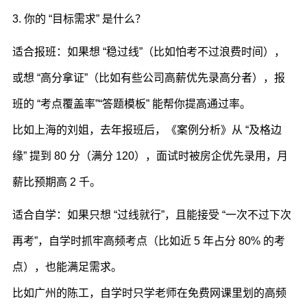
3. 你的 “目标需求” 是什么？
适合报班：如果想 “稳过线”（比如怕考不过浪费时间），
或想 “高分拿证”（比如有些公司高薪优先录高分者），报
班的 “考点覆盖率”“答题模板” 能帮你提高通过率。
比如上海的刘姐，去年报班后，《案例分析》从 “及格边
缘” 提到 80 分（满分 120），面试时被房企优先录用，月
薪比预期高 2 千。
适合自学：如果只想 “过线就行”，且能接受 “一次不过下次
再考”，自学时抓牢高频考点（比如近 5 年占分 80% 的考
点），也能满足需求。
比如广州的陈工，自学时只学老师在免费网课里划的高频