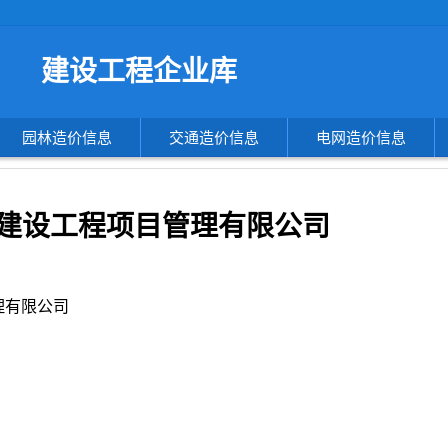
搜
建设工程企业库
索
造
价
信
园林造价信息
交通造价信息
电网造价信息
息
建设工程项目管理有限公司
理有限公司