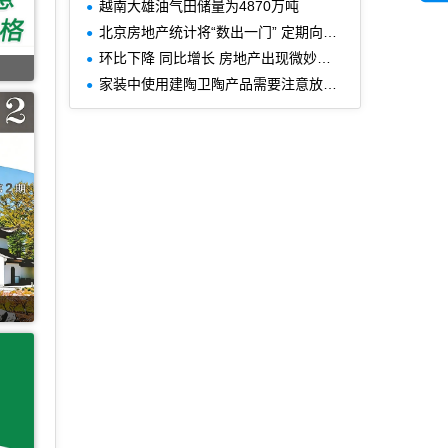
越南大雄油气田储量为4870万吨
北京房地产统计将“数出一门” 定期向社会公布
环比下降 同比增长 房地产出现微妙变化
家装中使用建陶卫陶产品需要注意放射性污染