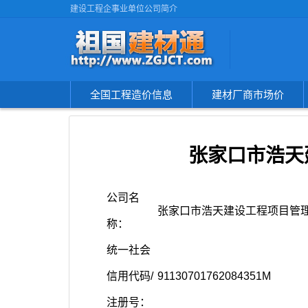
建设工程企事业单位公司简介
全国工程造价信息
建材厂商市场价
张家口市浩天
公司名
张家口市浩天建设工程项目管
称：
统一社会
信用代码/
91130701762084351M
注册号：