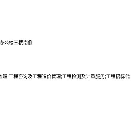
号办公楼三楼南侧
监理;工程咨询及工程造价管理;工程检测及计量服务;工程招标代