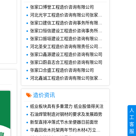
张家口博誉工程造价咨询有限公司
河北光宇工程造价咨询有限公司张家口分公司
张家口建信工程造价咨询事务所有限责任公司
张家口恒信建设工程造价咨询事务所有限责任公司
张家口振垣建设工程造价咨询有限公司康保分公司
河北圣安工程造价咨询有限责任公司张家口分公司
张家口鑫源建设工程造价咨询有限公司
张家口蔚县志合工程造价咨询有限公司
张家口合盛工程造价咨询有限公司
河北鑫诚工程造价咨询有限公司张家口分公司
造价资讯
纸业板块具有多重潜力 纸业股值得关注
人
石油焊管制造对钢材的要求及发展趋势
工
新型直排冲落式节水坐便器日前面世
客
华鑫回收木托架两年节约木材4万立方米
服