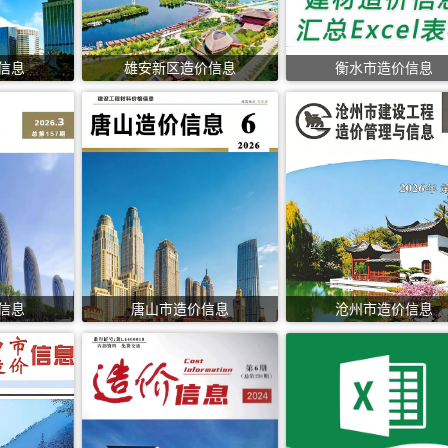
信息
雄安新区造价信息
衡水市造价信息
信息
唐山市造价信息
沧州市造价信息