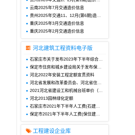
云南2025年7月交通造价信息
贵州2025年交通11、12月(第6期)造价信息
重庆2025年3月交通造价信息
重庆2025年2月交通造价信息
河北建筑工程资料电子版
石家庄市关于发布2023年下半年综合用工指导价的通知
保定市住房和城乡建设局关于发布保定市2023年下半年综合用工指导价的通知(保住建发[2024]102号文)
河北2022年安装工程定额宣贯资料
河北省发展和改革委员会、河北省住房和城乡建设厅《关于进一步推进全过程工程咨询服务发展的通知》(冀发改投资[2022]550号)
2021河北省建设工和机械台班单价（河北建设工和计价依据）
河北2013园林绿化定额
石家庄市2021年下半年人工费(石建价信[2022]1号)
保定市2021年下半年人工费(保住建发[2022]74号)
工程建设企业库