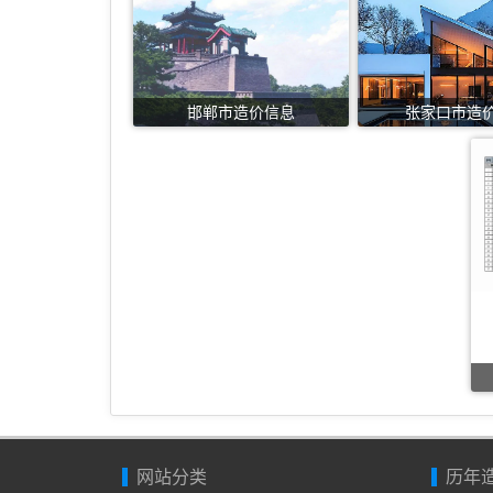
邯郸市造价信息
张家口市造
网站分类
历年