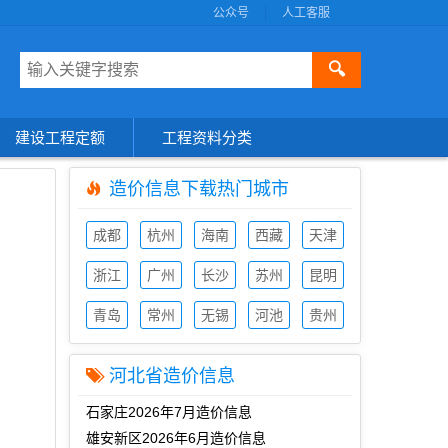
公众号
人工客服
🔍
建设工程定额
工程资料分类
造价信息下载热门城市
成都
杭州
海南
西藏
天津
造价
造价
造价
造价
造价
信息
浙江
信息
广州
信息
长沙
信息
苏州
信息
昆明
造价
造价
造价
造价
造价
信息
青岛
信息
常州
信息
无锡
信息
河池
信息
贵州
造价
造价
造价
造价
造价
信息
信息
信息
信息
信息
河北省造价信息
石家庄2026年7月造价信息
雄安新区2026年6月造价信息