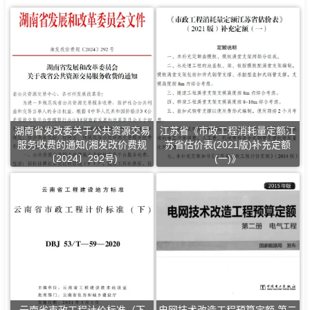
湖南省发改委关于公共资源交易
江苏省《市政工程消耗量定额江
服务收费的通知(湘发改价费规
苏省估价表(2021版)补充定额
〔2024〕292号)
(一)》