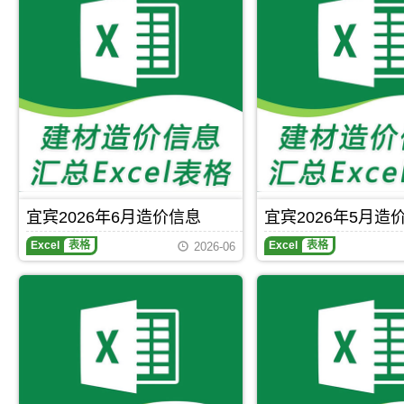
宜宾2026年6月造价信息
宜宾2026年5月造
宜
Excel
表格
Excel
表格
2026-06
宾
2026
年
6
月
造
价
信
息
期