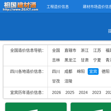
工程造价信息
建材市场造价信
全国造价信息导航：
全国
直辖市
浙江
江苏
福
吉林
黑龙江
甘肃
宁夏
青
四川各地造价信息：
四川
成都
绵阳
宜宾
德阳
甘孜
涪陵
宜宾历年造价信息：
2026
2025
2024
2023
20