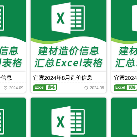
价信息
宜宾2024年8月造价信息
宜宾202
宜
Excel
表格
Excel
表格
2024-09
2024-08
宾
2024
年
6
月
造
价
信
息