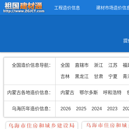
工程造价信息
建材市场造价信
提
全国造价信息导航：
全国
直辖市
浙江
江苏
福
吉林
黑龙江
甘肃
宁夏
青
内蒙古各地造价信息：
内蒙古
鄂尔多斯
呼和浩特
乌海历年造价信息：
2026
2025
2024
2023
20