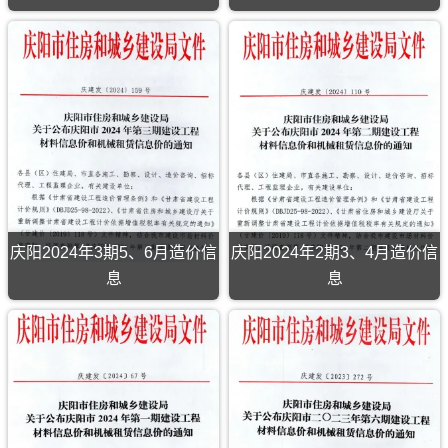
市
阳
网
网
庆
庆
工
工
施
市
发
发
阳
阳
程
程
工
建
布，
布，
2024
2024
材
材
建
材
用
用
年
年
料
料
材
参
于
于
5
4
信
信
取
考
庆
庆
期
期
息
息
价
价，
阳
阳
9、
7、
价）
价）
指
庆
工
工
10
8
期
期
导，
阳
程
程
月
月
刊，
刊，
庆
市
合
施
造
造
由
由
阳
造
同
工
价
价
庆
庆
市
价
价
图
信
信
阳
阳
造
信
款
预
息
息
市
市
价
息
确
算
（庆
（庆
建
建
信
期
定
编
阳
阳
设
设
息
刊
庆阳2024年3期5、6月造价信
庆阳2024年2期3、4月造价信
与
制，
建
建
造
造
期
PDF
调
属
设
设
价
价
息
息
刊
整，
于
工
工
信
信
PDF
属
庆
程
程
庆
庆
息
息
于
阳
材
材
阳
阳
网
网
庆
市
料
料
2024
2024
发
发
阳
工
信
信
年
年
布，
布，
市
程
息
息
3
2
用
用
工
建
价）
价）
期
期
于
于
程
筑
期
期
5、
3、
庆
庆
材
招
刊，
刊，
6
4
阳
阳
料
投
由
由
月
月
工
工
指
标
庆
庆
造
造
程
程