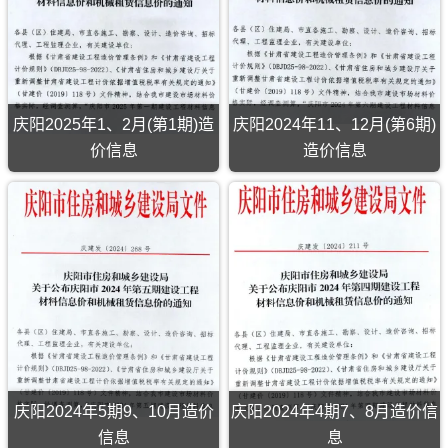
市
市
庆
庆
期)
期)
制
编
工
工
阳
阳
造
造
制
程
程
市
市
价
价
材
材
建
建
信
信
料
料
设
设
息
息
定
定
造
造
（庆
（庆
价
价
价
价
阳
阳
参
参
信
信
庆阳2025年1、2月(第1期)造
庆阳2024年11、12月(第6期)
建
建
考，
考，
息
息
设
设
价信息
造价信息
用
用
网
网
工
工
于
于
发
发
程
程
庆
庆
庆
庆
布，
布，
材
材
阳
阳
阳
阳
用
用
料
料
2025
2024
工
工
于
于
信
信
年
年
程
程
庆
庆
息
息
1、
11、
投
合
阳
阳
价）
价）
2
12
资
同
工
工
期
期
月
月
估
价
程
程
刊，
刊，
(第
(第
算
款
投
招
由
由
1
6
编
确
标
标
庆
庆
期)
期)
制
定
报
控
阳
阳
造
造
与
价
制
市
市
价
价
调
编
价
建
建
信
信
整
制，
编
设
设
息
息
属
制，
造
造
（庆
（庆
于
属
庆阳2024年5期9、10月造价
庆阳2024年4期7、8月造价信
价
价
阳
阳
庆
于
信
信
建
建
信息
息
阳
庆
息
息
设
设