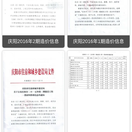
建
建
程
格
刊
布，
布，
设
设
造
汇
PDF
用
用
工
工
价
编，
于
于
程
程
管
庆
庆
庆
造
造
理
阳
阳
阳
价
价
手
市
工
工
信
信
册，
造
程
程
息）
息）
庆
价
施
投
期
期
阳
信
庆阳2016年2期造价信息
庆阳2016年1期造价信息
工
资
刊，
刊，
市
息
图
估
庆
庆
由
由
造
期
预
算
阳
阳
庆
庆
价
刊
算
编
2016
2016
阳
阳
信
PDF
编
制，
年
年
市
市
息
制，
属
2
1
建
建
期
属
于
期
期
设
设
刊
于
庆
造
造
造
造
PDF
庆
阳
价
价
价
价
阳
市
信
信
信
信
市
工
息
息
息
息
施
程
（庆
（庆
网
网
工
材
阳
阳
发
发
建
料
建
建
布，
布，
材
汇
设
设
用
用
取
编，
工
工
于
于
价
庆
程
程
庆
庆
指
阳
造
造
阳
阳
导，
市
价
价
工
工
庆
造