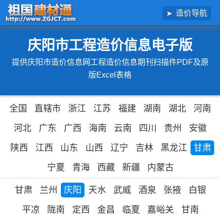
造价导航
庆阳市工程造价信息电子版
提供庆阳市造价信息网工程造价信息期刊扫描件PDF及原
版Excel表格
全国
直辖市
浙江
江苏
福建
湖南
湖北
河南
河北
广东
广西
海南
云南
四川
贵州
安徽
陕西
江西
山东
山西
辽宁
吉林
黑龙江
甘肃
宁夏
青海
西藏
新疆
内蒙古
甘肃
兰州
庆阳
天水
武威
酒泉
张掖
白银
平凉
陇南
定西
金昌
临夏
嘉峪关
甘南