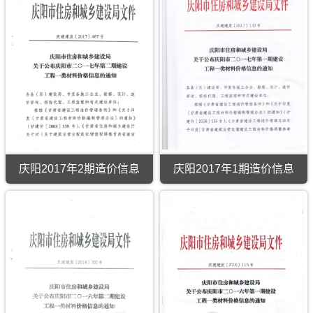
设
设
价
价
造
造
阳
造
造
款
格
价
价
市
价
价
确
汇
信
信
造
信
信
定
编
息
息
价
息
息
与
（庆
（庆
信
网
网
调
阳
阳
息
发
发
整，
建
建
期
布，
布，
属
设
设
刊
用
用
于
工
工
PDF
于
于
庆
程
程
庆
庆
阳
造
造
阳
阳
市
价
价
工
工
工
信
信
程
程
程
息）
息）
材
投
材
期
期
庆阳2017年2期造价信息
庆阳2017年1期造价信息
料
资
料
刊，
刊，
庆
庆
价
估
定
由
由
阳
阳
格
算
价
庆
庆
2017
2017
纠
编
参
阳
阳
年
年
纷
制，
考，
市
市
2
1
调
属
庆
建
建
期
期
解，
于
阳
设
设
造
造
属
庆
市
造
造
价
价
于
阳
造
价
价
信
信
庆
市
价
信
信
息
息
阳
建
信
息
息
（庆
（庆
市
材
息
网
网
阳
阳
工
价
期
发
发