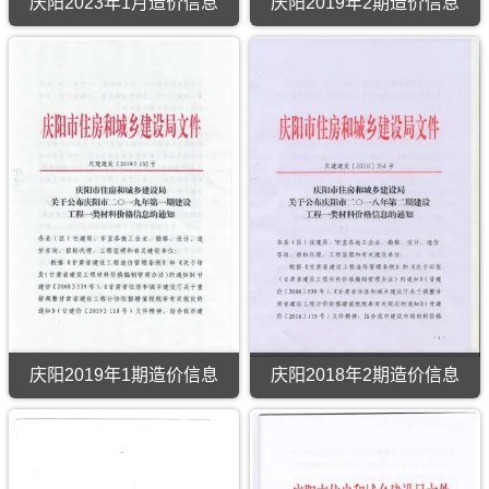
庆阳2023年1月造价信息
庆阳2019年2期造价信息
工
材
造
布，
制，
程
庆
庆
料
价
用
属
材
阳
阳
信
信
于
于
料
2023
2019
息
息
庆
庆
汇
年
年
价）
网
阳
阳
编，
1
2
期
原
工
市
庆
月
期
刊，
版
程
工
阳
造
造
由
Excel，
施
程
市
价
价
庆
用
工
造
造
信
信
阳
于
图
价
价
息
息
市
庆
预
管
信
（庆
（庆
建
阳
算
理
息
阳
阳
设
工
编
手
期
建
建
造
程
制，
册
刊
设
设
价
招
属
PDF
工
工
信
标
于
程
程
息
控
庆
造
造
网
制
阳
价
价
发
价
市
信
信
布，
编
工
息）
息）
用
制，
程
庆阳2019年1期造价信息
庆阳2018年2期造价信息
期
期
于
属
材
刊，
刊，
庆
于
庆
庆
料
由
由
阳
庆
阳
阳
定
庆
庆
工
阳
2019
2018
价
阳
阳
程
市
年
年
参
市
市
合
建
1
2
考，
建
建
同
材
期
期
庆