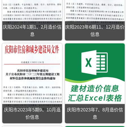
导
参
阳
阳
价
价
材
投
价，
考
市
市
信
信
料
标
庆
文
建
建
息
息
价
报
阳
件，
设
设
（庆
（庆
格
价
市
庆
造
造
阳
阳
纠
编
造
阳
价
价
建
建
纷
制，
庆阳2024年1期1、2月造价信
庆阳2023年6期11、12月造价
价
市
信
信
设
设
调
属
息
信息
信
造
息
息
工
工
解，
于
息
价
网
网
程
程
属
庆
庆
庆
期
信
发
发
材
材
于
阳
阳
阳
刊
息
布，
布，
料
料
庆
市
2024
2023
PDF
期
用
用
信
信
阳
工
年
年
刊
于
于
息
息
市
程
1
6
PDF
庆
庆
价）
价）
建
材
期
期
阳
阳
期
期
材
料
1、
11、
工
工
刊，
刊，
价
指
2
12
程
程
由
由
格
导
月
月
材
施
庆
庆
汇
价，
造
造
料
工
阳
阳
编，
庆
价
价
价
图
市
市
庆
阳
信
信
格
预
建
建
阳
市
息
息
纠
算
设
设
市
造
（庆
（庆
纷
编
造
造
造
价
阳
阳
调
制，
价
价
价
信
建
建
庆阳市2023年5期9、10月造
庆阳市2023年7、8月造价信
解，
属
信
信
信
息
设
设
价信息
息
属
于
息
息
息
期
工
工
于
庆
网
网
期
刊
程
程
庆
庆
庆
阳
发
发
刊
PDF