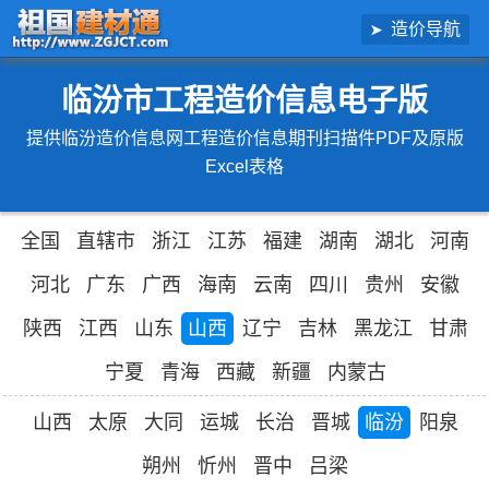
造价导航
临汾市工程造价信息电子版
提供临汾造价信息网工程造价信息期刊扫描件PDF及原版
Excel表格
全国
直辖市
浙江
江苏
福建
湖南
湖北
河南
河北
广东
广西
海南
云南
四川
贵州
安徽
陕西
江西
山东
山西
辽宁
吉林
黑龙江
甘肃
宁夏
青海
西藏
新疆
内蒙古
山西
太原
大同
运城
长治
晋城
临汾
阳泉
朔州
忻州
晋中
吕梁