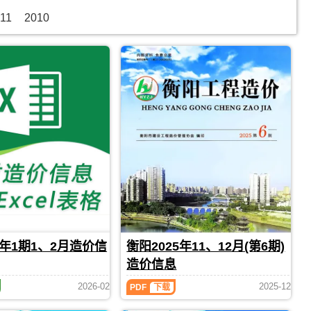
11
2010
6年1期1、2月造价信
衡阳2025年11、12月(第6期)
造价信息
衡
2026-02
2025-12
PDF
下载
阳
2025