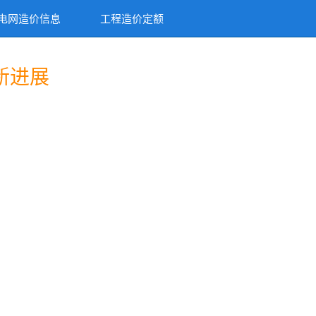
电网造价信息
工程造价定额
新进展