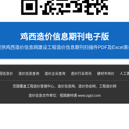
鸡西造价信息期刊电子版
提供鸡西造价信息网建设工程造价信息期刊扫描件PDF及Excel表
程信息价
造价信息查询
造价企业查询
造价行业资讯
建材市场价
人工
范围覆盖工程造价管理中心、造价信息网、造价协会网、工程造价网
造价信息合作单位：祖国建材通 www.zgjct.com