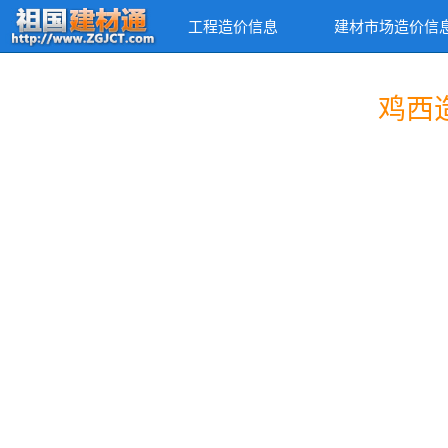
工程造价信息
建材市场造价信
鸡西