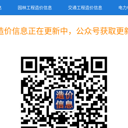
息
园林工程造价信息
交通工程造价信息
电力
造价信息正在更新中，公众号获取更