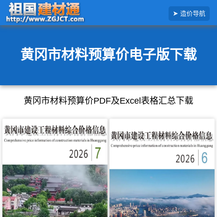
搜
造价导航
索
造
价
信
息
黄冈市材料预算价电子版下载
黄冈市材料预算价PDF及Excel表格汇总下载