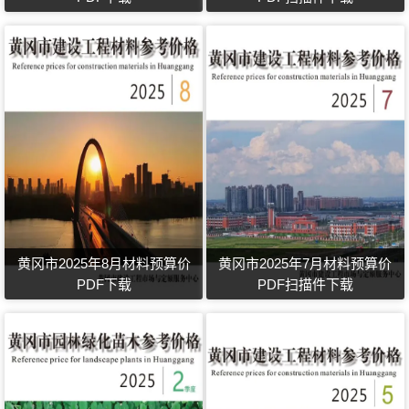
黄冈市2025年8月材料预算价
黄冈市2025年7月材料预算价
PDF下载
PDF扫描件下载