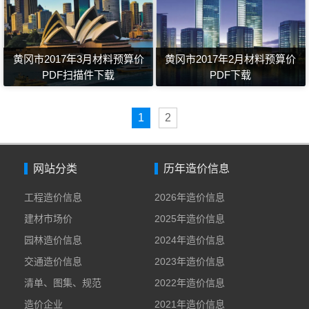
黄冈市2017年3月材料预算价
黄冈市2017年2月材料预算价
PDF扫描件下载
PDF下载
1
2
网站分类
历年造价信息
工程造价信息
2026年造价信息
建材市场价
2025年造价信息
园林造价信息
2024年造价信息
交通造价信息
2023年造价信息
清单、图集、规范
2022年造价信息
造价企业
2021年造价信息