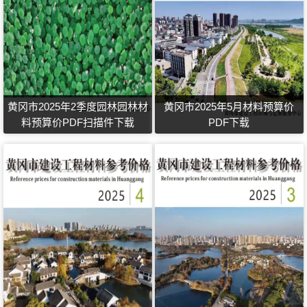
黄冈市2025年2季度园林园林材
黄冈市2025年5月材料预算价
料预算价PDF扫描件下载
PDF下载