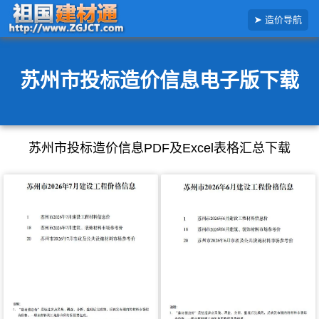
搜
造价导航
索
造
价
信
息
苏州市投标造价信息电子版下载
苏州市投标造价信息PDF及Excel表格汇总下载