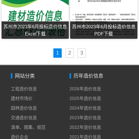
苏州市2023年6月投标造价信息
苏州市2023年6月投标造价信息
Excel下载
PDF下载
1
2
3
网站分类
历年造价信息
工程造价信息
2026年造价信息
建材市场价
2025年造价信息
园林造价信息
2024年造价信息
交通造价信息
2023年造价信息
清单、图集、规范
2022年造价信息
造价企业
2021年造价信息