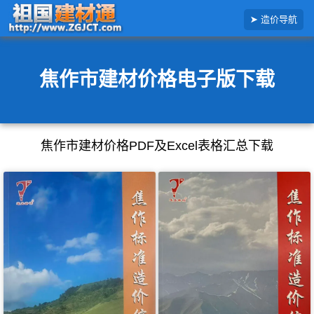
搜
造价导航
索
造
价
信
息
焦作市建材价格电子版下载
焦作市建材价格PDF及Excel表格汇总下载