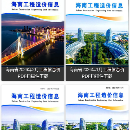
海南省2026年2月工程信息价
海南省2026年1月工程信息价
PDF扫描件下载
PDF扫描件下载