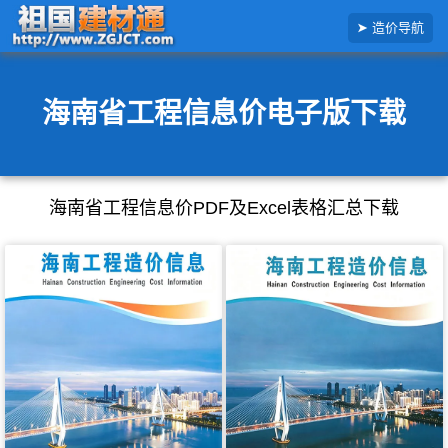
搜
造价导航
索
造
价
信
息
海南省工程信息价电子版下载
海南省工程信息价PDF及Excel表格汇总下载