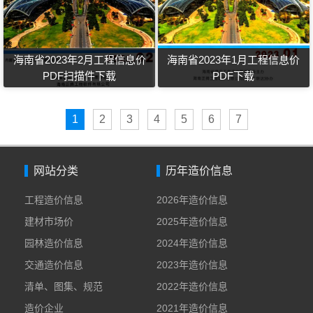
海南省2023年2月工程信息价
海南省2023年1月工程信息价
PDF扫描件下载
PDF下载
1
2
3
4
5
6
7
网站分类
历年造价信息
工程造价信息
2026年造价信息
建材市场价
2025年造价信息
园林造价信息
2024年造价信息
交通造价信息
2023年造价信息
清单、图集、规范
2022年造价信息
造价企业
2021年造价信息