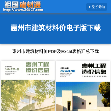
搜
造价导航
索
造
价
信
息
惠州市建筑材料价电子版下载
惠州市建筑材料价PDF及Excel表格汇总下载